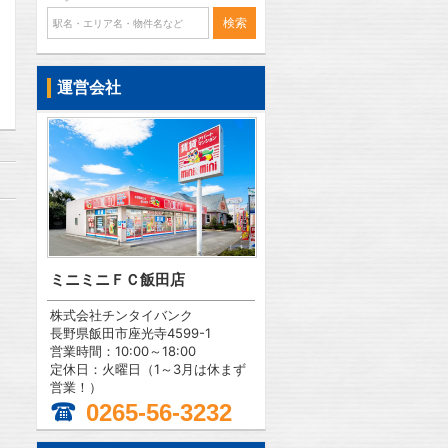
問合わせ
運営会社
ミニミニＦＣ飯田店
株式会社チンタイバンク
長野県飯田市座光寺4599-1
営業時間：10:00～18:00
定休日：火曜日（1～3月は休まず
営業！）
0265-56-3232