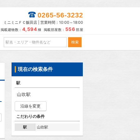
0265-56-3232
ミニミニＦＣ飯田店 | 営業時間：10:00～18:00
4,594
556
掲載建物数：
棟 掲載部屋数：
部屋
現在の検索条件
駅
山吹駅
沿線を変更
こだわりの条件
駅
山吹駅