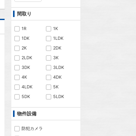
間取り
1R
1K
1DK
1LDK
2K
2DK
2LDK
3K
3DK
3LDK
4K
4DK
4LDK
5K
5DK
5LDK
物件設備
問合わせ
防犯カメラ