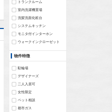
トランクルーム
室内洗濯機置場
洗髪洗面化粧台
システムキッチン
モニタ付インターホン
ウォークインクローゼット
物件特徴
駐輪場
デザイナーズ
二人入居可
女性限定
ペット相談
都市ガス