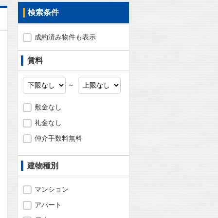
検索条件
成約済み物件も表示
賃料
～
敷金なし
礼金なし
仲介手数料無料
建物種別
問合わせ
マンション
アパート