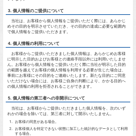
3. 個人情報のご提供について
当社は、お客様から個人情報をご提供いただく際には、あらかじ
めその目的を明示させていただき、その目的の達成に必要な範囲内
で個人情報をご提供いただきます。
4. 個人情報の利用について
お客様からご提供いただきました個人情報は、あらかじめお客様
に明示した目的およびお客様との連絡手段以外には利用いたしませ
ん。お客様から個人情報をご提供いただく際に当社が明示した目的
の範囲を越えてお客様の個人情報を利用する必要が生じた場合は、
事前にお客様にその目的をご連絡いたします。新たな目的にご同意
いただけない場合には、お客様ご自身の判断により、かかる目的へ
の個人情報の利用を拒否されることができます。
5. 個人情報の第三者への非開示について
当社は、お客様からご提供いただきました個人情報を、次のいず
れかの場合を除いては、第三者に対して開示いたしません。
お客様の同意がある場合。
お客様個人を特定できない状態に加工した統計的なデータとして利用
する場合。