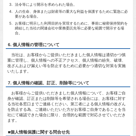
法令等により開示を求められた場合。
人の生命、身体または財産等の重大な利益を保護するために緊急に必
要がある場合。
お客様に明示した利用目的を実現するために、事前に秘密保持契約を
締結した当社の関連会社や業務委託先等に必要な範囲で開示する場
合。
6. 個人情報の管理について
当社は、お客様からご提供いただきました個人情報は適切かつ慎
重に管理し、個人情報への不正アクセス、個人情報の紛失、破壊、
改ざんおよび漏えい等を防止するために必要かつ適切な対策を実施
いたします。
7. 個人情報の確認、訂正、削除等について
お客様からご提供いただきました個人情報について、お客様ご自
身が確認、訂正または削除等を希望される場合には、お客様に対す
る当社各窓口までご連絡ください。第三者による個人情報の改ざん
を防止する為、ご連絡いただいた方がお客様ご自身であることを当
社にて確認できた場合に限り、合理的な範囲で対応させていただき
ます。
■個人情報保護に関する問合せ先