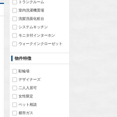
トランクルーム
室内洗濯機置場
洗髪洗面化粧台
システムキッチン
モニタ付インターホン
ウォークインクローゼット
物件特徴
駐輪場
デザイナーズ
二人入居可
女性限定
問合わせ
ペット相談
都市ガス