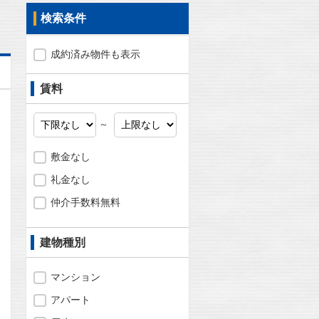
検索条件
成約済み物件も表示
賃料
～
敷金なし
礼金なし
仲介手数料無料
建物種別
マンション
アパート
問合わせ