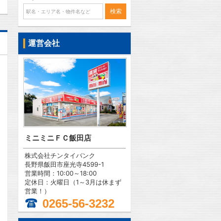
運営会社
ミニミニＦＣ飯田店
株式会社チンタイバンク
長野県飯田市座光寺4599-1
営業時間：10:00～18:00
定休日：火曜日（1～3月は休まず
営業！）
0265-56-3232
問合わせ