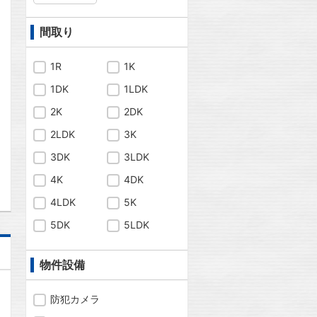
問合わせ
間取り
1R
1K
問合わせ
1DK
1LDK
2K
2DK
2LDK
3K
問合わせ
3DK
3LDK
4K
4DK
4LDK
5K
5DK
5LDK
物件設備
防犯カメラ