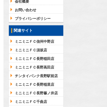
会社概要
お問い合わせ
プライバシーポリシー
問合わせ
関連サイト
ミニミニＦＣ信州中野店
ミニミニＦＣ須坂店
ミニミニＦＣ長野稲田店
ミニミニＦＣ長野高田店
チンタイバンク長野駅前店
ミニミニＦＣ長野稲里店
ミニミニＦＣ長野篠ノ井店
ミニミニＦＣ千曲店