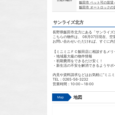
飯田市 ペット可の賃貸
飯田市 オートロックの
サンライズ北方
長野県飯田市北方にある「サンライズ北
こちらの物件は、 08月07日現在、空
お問い合わせいただければ、すぐに内
【ミニミニＦＣ飯田店に相談するメリ
・地域最大級の物件情報
・初期費用をできるだけ安く！
・新生活の不安を解消できるようサポ
内見や資料請求などはお気軽に”ミニミ
TEL：0265-56-3232
営業時間：10:00～18:00
地図
Map