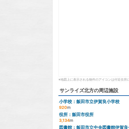
※地図上に表示される物件のアイコンは付近住所
サンライズ北方の周辺施設
小学校：飯田市立伊賀良小学校
920
m
役所：飯田市役所
3,134
m
図書館：飯田市立中央図書館伊賀良