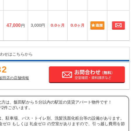
お
㎡
47,000
3,000円
0.0ヶ月
0.0ヶ月
円
わせはこちらから
32
飯田店の店舗情報
北方は、飯田駅から５分以内の駅近の賃貸アパート物件です！
が2件ございます。
は、駐車場、バス・トイレ別、洗髪洗面化粧台等の設備があります。
金ゼロ もしくは 礼金ゼロ の空室がありますので、引っ越し費用を節
。