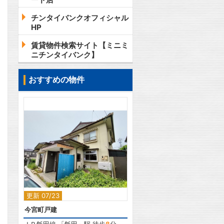
チンタイバンクオフィシャル
HP
賃貸物件検索サイト【ミニミ
ニチンタイバンク】
おすすめの物件
2
更新 07/23
今宮町戸建