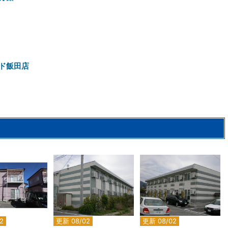
ド飯田店
2
2
2
2
2
更新 08/02
更新 08/02