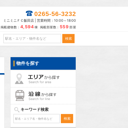
0265-56-3232
ミニミニＦＣ飯田店 | 営業時間：10:00～18:00
4,594
559
掲載建物数：
棟 掲載部屋数：
部屋
物件を探す
Search for area
Search for line
キーワード検索