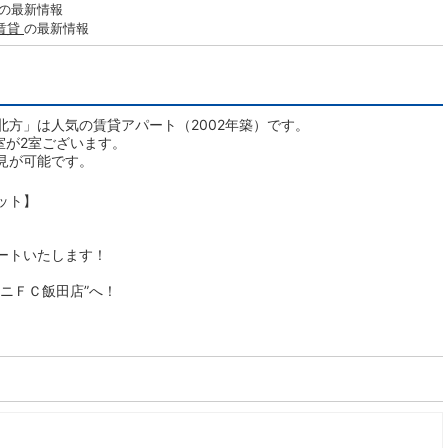
の最新情報
賃貸
の最新情報
方」は人気の賃貸アパート（2002年築）です。
室が2室ございます。
見が可能です。
ット】
ートいたします！
ニＦＣ飯田店”へ！