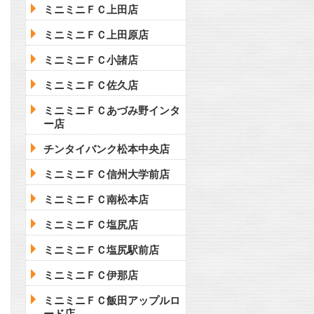
ミニミニＦＣ上田店
ミニミニＦＣ上田原店
ミニミニＦＣ小諸店
ミニミニＦＣ佐久店
ミニミニＦＣあづみ野インタ
ー店
チンタイバンク松本中央店
ミニミニＦＣ信州大学前店
ミニミニＦＣ南松本店
ミニミニＦＣ塩尻店
ミニミニＦＣ塩尻駅前店
ミニミニＦＣ伊那店
ミニミニＦＣ飯田アップルロ
ード店