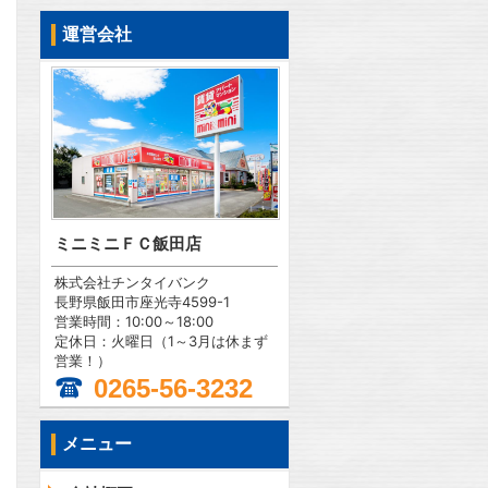
運営会社
ミニミニＦＣ飯田店
株式会社チンタイバンク
長野県飯田市座光寺4599-1
営業時間：10:00～18:00
定休日：火曜日（1～3月は休まず
営業！）
0265-56-3232
メニュー
問合わせ