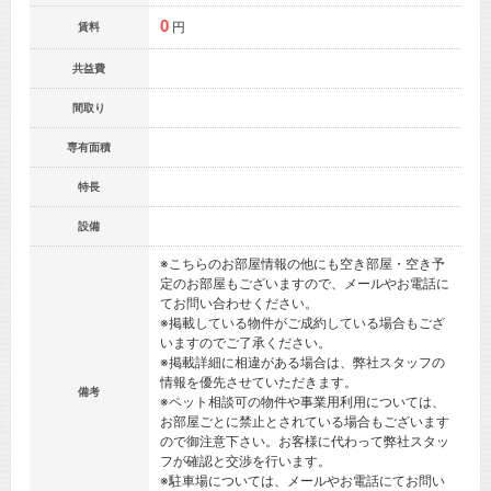
0
円
賃料
共益費
間取り
専有面積
特長
設備
※こちらのお部屋情報の他にも空き部屋・空き予
定のお部屋もございますので、メールやお電話に
てお問い合わせください。
※掲載している物件がご成約している場合もござ
いますのでご了承ください。
※掲載詳細に相違がある場合は、弊社スタッフの
情報を優先させていただきます。
備考
※ペット相談可の物件や事業用利用については、
お部屋ごとに禁止とされている場合もございます
ので御注意下さい。お客様に代わって弊社スタッ
フが確認と交渉を行います。
※駐車場については、メールやお電話にてお問い