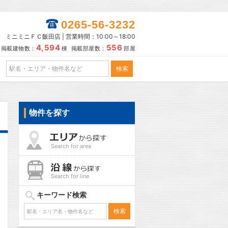
0265-56-3232
ミニミニＦＣ飯田店 | 営業時間：10:00～18:00
4,594
556
掲載建物数：
棟 掲載部屋数：
部屋
物件を探す
Search for area
Search for line
キーワード検索