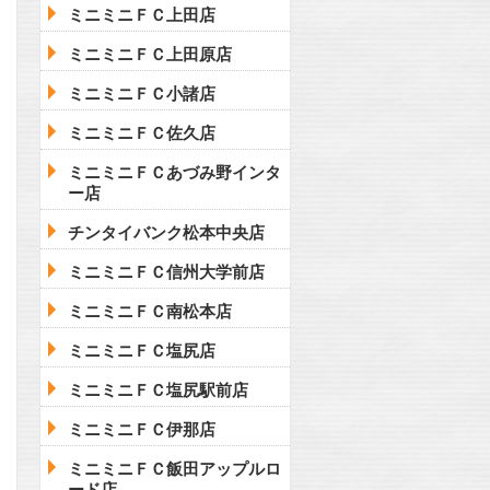
ミニミニＦＣ上田店
ミニミニＦＣ上田原店
ミニミニＦＣ小諸店
ミニミニＦＣ佐久店
ミニミニＦＣあづみ野インタ
ー店
チンタイバンク松本中央店
ミニミニＦＣ信州大学前店
ミニミニＦＣ南松本店
ミニミニＦＣ塩尻店
ミニミニＦＣ塩尻駅前店
ミニミニＦＣ伊那店
ミニミニＦＣ飯田アップルロ
ード店