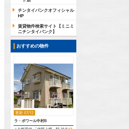
チンタイバンクオフィシャル
HP
賃貸物件検索サイト【ミニミ
ニチンタイバンク】
おすすめの物件
2
更新 07/12
ラ・ポワール中村B