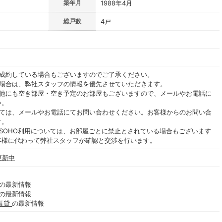
築年月
1988年4月
総戸数
4戸
ご成約している場合もございますのでご了承ください。
る場合は、弊社スタッフの情報を優先させていただきます。
の他にも空き部屋・空き予定のお部屋もございますので、メールやお電話に
い。
いては、メールやお電話にてお問い合わせください。お客様からのお問い合
す。
SOHO利用については、お部屋ごとに禁止とされている場合もございます
客様に代わって弊社スタッフが確認と交渉を行います。
更新中
の最新情報
の最新情報
賃貸
の最新情報