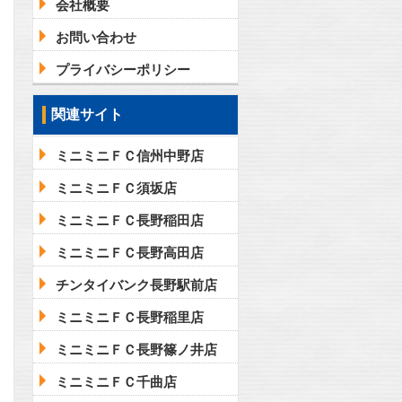
会社概要
お問い合わせ
プライバシーポリシー
関連サイト
ミニミニＦＣ信州中野店
ミニミニＦＣ須坂店
ミニミニＦＣ長野稲田店
ミニミニＦＣ長野高田店
チンタイバンク長野駅前店
ミニミニＦＣ長野稲里店
ミニミニＦＣ長野篠ノ井店
ミニミニＦＣ千曲店