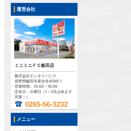
運営会社
ミニミニＦＣ飯田店
株式会社チンタイバンク
長野県飯田市座光寺4599-1
営業時間：10:00～18:00
定休日：火曜日（1～3月は休まず
営業！）
0265-56-3232
メニュー