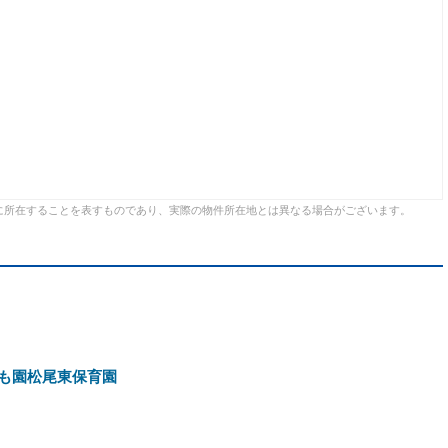
に所在することを表すものであり、実際の物件所在地とは異なる場合がございます。
も園松尾東保育園