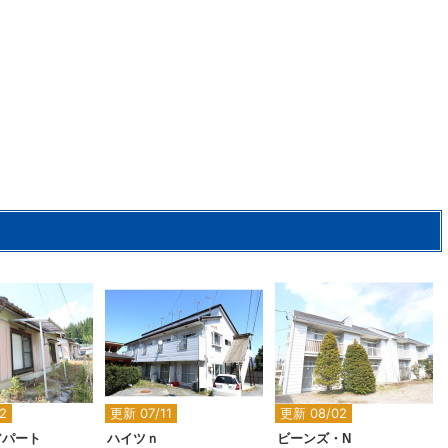
2
2
2
2
更新 07/11
更新 08/02
アパート
ハイツｎ
ビーンズ・N