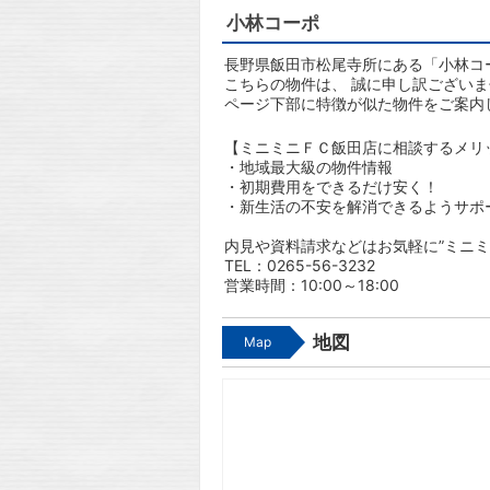
小林コーポ
長野県飯田市松尾寺所にある「小林コー
こちらの物件は、 誠に申し訳ござい
ページ下部に特徴が似た物件をご案内
【ミニミニＦＣ飯田店に相談するメリ
・地域最大級の物件情報
・初期費用をできるだけ安く！
・新生活の不安を解消できるようサポ
内見や資料請求などはお気軽に”ミニミ
TEL：0265-56-3232
営業時間：10:00～18:00
地図
Map