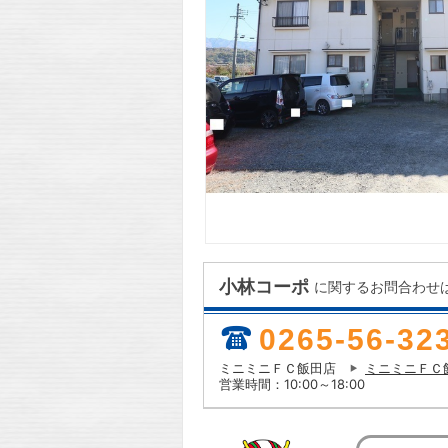
小林コーポ
に関するお問合わせ
0265-56-32
ミニミニＦＣ飯田店
ミニミニＦＣ
営業時間：10:00～18:00