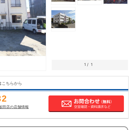
1
/
1
はこちらから
32
飯田店の店舗情報