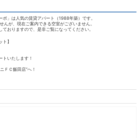
ポ」は人気の賃貸アパート（1988年築）です。
ませんが、現在ご案内できる空室がございません。
しておりますので、是非ご覧になってください。
ット】
ートいたします！
ニＦＣ飯田店”へ！