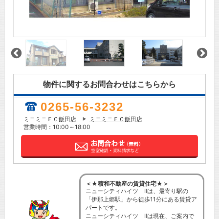
物件に関するお問合わせはこちらから
0265-56-3232
ミニミニＦＣ飯田店
ミニミニＦＣ飯田店
営業時間：10:00～18:00
＜★積和不動産の賃貸住宅★＞
ニューシティハイツ Ⅱは、最寄り駅の
「伊那上郷駅」から徒歩11分にある賃貸ア
パートです。
ニューシティハイツ Ⅱは現在、ご案内で