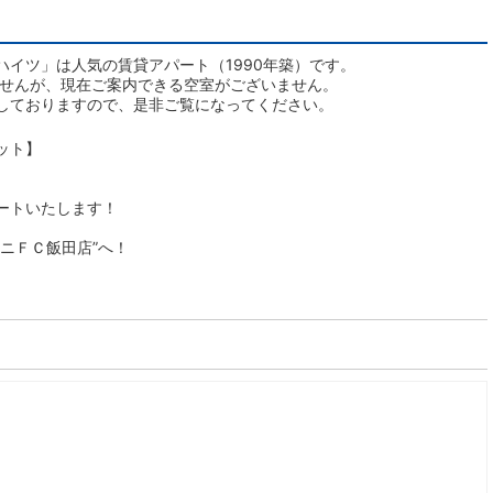
イツ」は人気の賃貸アパート（1990年築）です。
ませんが、現在ご案内できる空室がございません。
しておりますので、是非ご覧になってください。
ット】
ートいたします！
ニＦＣ飯田店”へ！