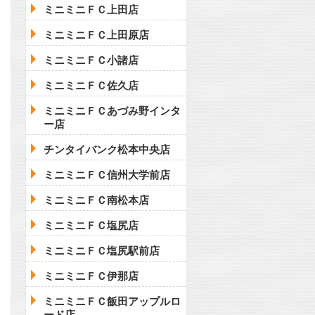
ミニミニＦＣ上田店
ミニミニＦＣ上田原店
ミニミニＦＣ小諸店
ミニミニＦＣ佐久店
ミニミニＦＣあづみ野インタ
ー店
チンタイバンク松本中央店
ミニミニＦＣ信州大学前店
ミニミニＦＣ南松本店
ミニミニＦＣ塩尻店
ミニミニＦＣ塩尻駅前店
ミニミニＦＣ伊那店
ミニミニＦＣ飯田アップルロ
ード店