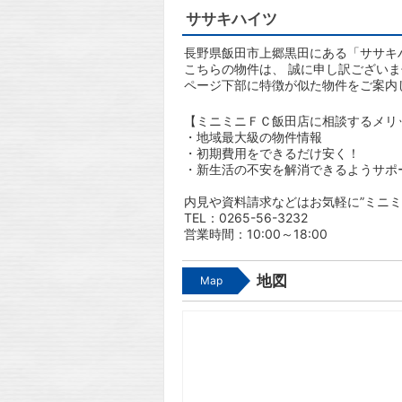
ササキハイツ
長野県飯田市上郷黒田にある「ササキハ
こちらの物件は、 誠に申し訳ござい
ページ下部に特徴が似た物件をご案内
【ミニミニＦＣ飯田店に相談するメリ
・地域最大級の物件情報
・初期費用をできるだけ安く！
・新生活の不安を解消できるようサポ
内見や資料請求などはお気軽に”ミニミ
TEL：0265-56-3232
営業時間：10:00～18:00
地図
Map