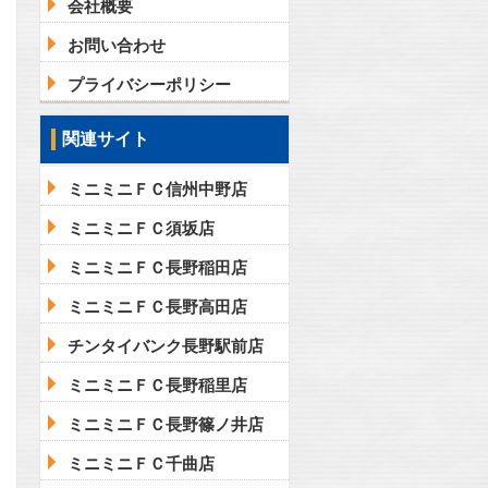
会社概要
お問い合わせ
プライバシーポリシー
関連サイト
ミニミニＦＣ信州中野店
ミニミニＦＣ須坂店
ミニミニＦＣ長野稲田店
ミニミニＦＣ長野高田店
チンタイバンク長野駅前店
ミニミニＦＣ長野稲里店
ミニミニＦＣ長野篠ノ井店
ミニミニＦＣ千曲店