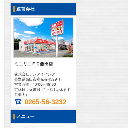
運営会社
ミニミニＦＣ飯田店
株式会社チンタイバンク
長野県飯田市座光寺4599-1
営業時間：10:00～18:00
定休日：火曜日（1～3月は休まず
営業！）
0265-56-3232
メニュー