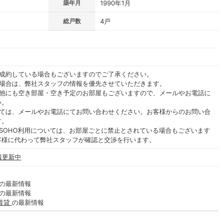
築年月
1990年1月
総戸数
4戸
ご成約している場合もございますのでご了承ください。
る場合は、弊社スタッフの情報を優先させていただきます。
の他にも空き部屋・空き予定のお部屋もございますので、メールやお電話に
い。
いては、メールやお電話にてお問い合わせください。お客様からのお問い合
す。
SOHO利用については、お部屋ごとに禁止とされている場合もございます
客様に代わって弊社スタッフが確認と交渉を行います。
報更新中
の最新情報
の最新情報
賃貸
の最新情報