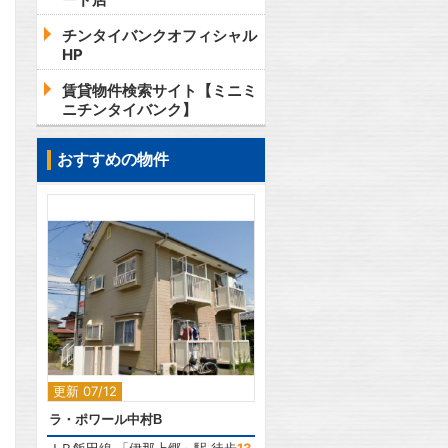
チンタイバンクオフィシャル
HP
賃貸物件検索サイト【ミニミ
ニチンタイバンク】
おすすめの物件
2
更新 07/12
ラ・ポワール中村B