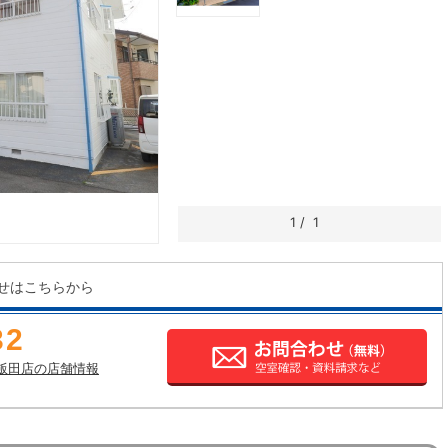
1
/
1
せはこちらから
32
飯田店の店舗情報