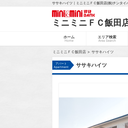
ササキハイツ｜ミニミニＦＣ飯田店(株)チンタイ
ミニミニＦＣ飯田
ホーム
エリア検索
Home
Area Search
ミニミニＦＣ飯田店
ササキハイツ
アパート
ササキハイツ
Apartment