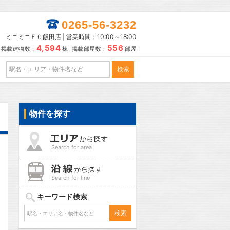
0265-56-3232
ミニミニＦＣ飯田店 | 営業時間：10:00～18:00
4,594
556
掲載建物数：
棟 掲載部屋数：
部屋
物件を探す
Search for area
Search for line
キーワード検索