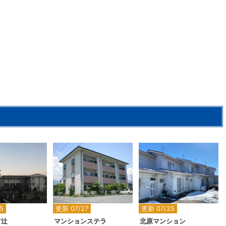
2
2
2
5
更新 07/27
更新 07/25
ツ辻
マンションステラ
北原マンション