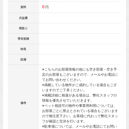
0
円
賃料
共益費
間取り
専有面積
特長
設備
※こちらのお部屋情報の他にも空き部屋・空き予
定のお部屋もございますので、メールやお電話に
てお問い合わせください。
※掲載している物件がご成約している場合もござ
いますのでご了承ください。
※掲載詳細に相違がある場合は、弊社スタッフの
情報を優先させていただきます。
備考
※ペット相談可の物件や事業用利用については、
お部屋ごとに禁止とされている場合もございます
ので御注意下さい。お客様に代わって弊社スタッ
フが確認と交渉を行います。
※駐車場については、メールやお電話にてお問い