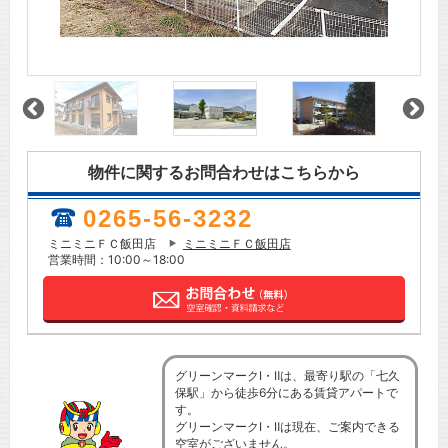
物件に関するお問合わせはこちらから
0265-56-3232
ミニミニＦＣ飯田店
ミニミニＦＣ飯田店
営業時間：10:00～18:00
グリーンマークⅠ・Ⅱは、最寄り駅の「七久
保駅」から徒歩6分にある賃貸アパートで
す。
グリーンマークⅠ・Ⅱは現在、ご案内できる
空室がございません。