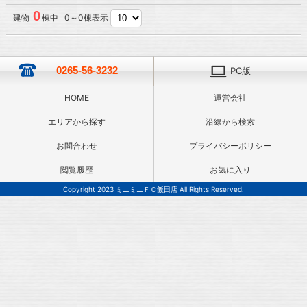
0
建物
棟中 0～0棟表示
0265-56-3232
PC版
HOME
運営会社
エリアから探す
沿線から検索
お問合わせ
プライバシーポリシー
閲覧履歴
お気に入り
Copyright 2023 ミニミニＦＣ飯田店 All Rights Reserved.